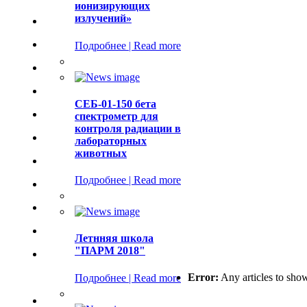
ионизирующих
излучений»
Подробнее | Read more
СЕБ-01-150 бета
спектрометр для
контроля радиации в
лабораторных
животных
Подробнее | Read more
Летнняя школа
"ПАРМ 2018"
Error:
Any articles to sho
Подробнее | Read more