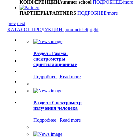
КОНФЕРЕНЦИИ/summer school
ПОДРОБНЕЕ/more
ПАРТНЕРЫ/PARTNERS
ПОДРОБНЕЕ/more
prev
next
КАТАЛОГ ПРОДУКЦИИ | products
left
right
Раздел : Гамма-
спектрометры
сцинтилляционные
Подробнее | Read more
Раздел : Спектрометр
излучения человека
Подробнее | Read more