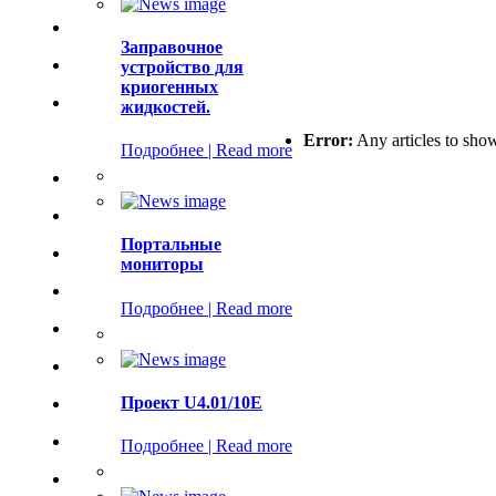
Заправочное
устройство для
криогенных
жидкостей.
Error:
Any articles to sho
Подробнее | Read more
Портальные
мониторы
Подробнее | Read more
Проект U4.01/10E
Подробнее | Read more