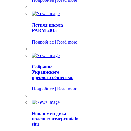
Подробнее | Read more
Летняя школа
PARM-2013
Подробнее | Read more
Cобрание
Украинского
ядерного общества.
Подробнее | Read more
Новая методика
полевых измерений in
situ