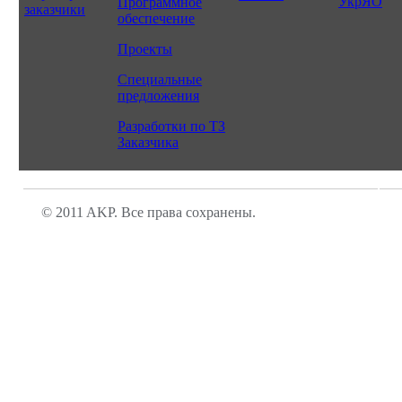
УкрЯО
Программное
заказчики
обеспечение
Проекты
Специальные
предложения
Разработки по ТЗ
Заказчика
© 2011 AKP. Все права сохранены.