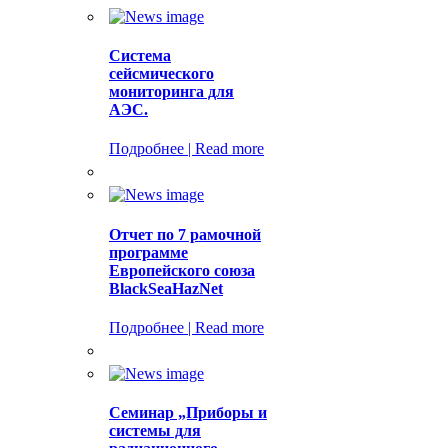
Система
сейсмического
мониторинга для
АЭС.
Подробнее | Read more
Отчет по 7 рамочной
программе
Европейского союза
BlackSeaHazNet
Подробнее | Read more
Семинар „Приборы и
системы для