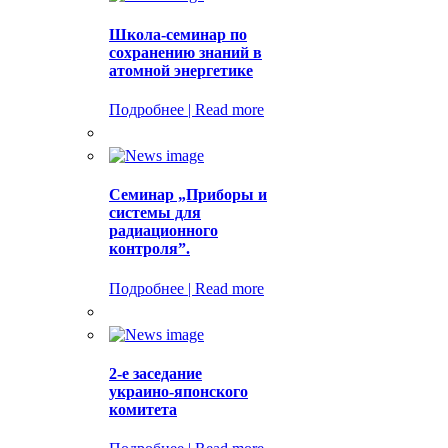
Школа-семинар по
сохранению знаний в
атомной энергетике
Подробнее | Read more
Семинар „Приборы и
системы для
радиационного
контроля”.
Подробнее | Read more
2-е заседание
украино-японского
комитета