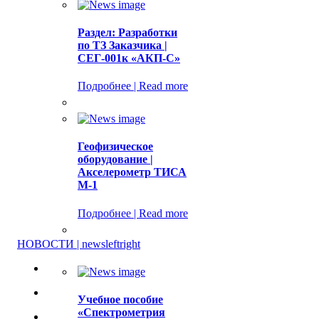
Раздел: Разработки
по ТЗ Заказчика |
СЕГ-001к «АКП-С»
Подробнее | Read more
Геофизическое
оборудование |
Акселерометр ТИСА
М-1
Подробнее | Read more
НОВОСТИ | news
left
right
Учебное пособие
«Спектрометрия