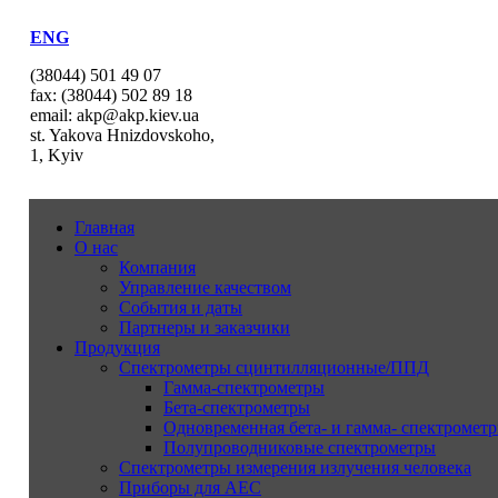
ENG
(38044) 501 49 07
fax: (38044) 502 89 18
email: akp@akp.kiev.ua
st. Yakova Hnizdovskoho,
1, Kyiv
Главная
О нас
Компания
Управление качеством
События и даты
Партнеры и заказчики
Продукция
Спектрометры сцинтилляционные/ППД
Гамма-спектрометры
Бета-спектрометры
Одновременная бета- и гамма- спектрометр
Полупроводниковые спектрометры
Спектрометры измерения излучения человека
Приборы для АЕС