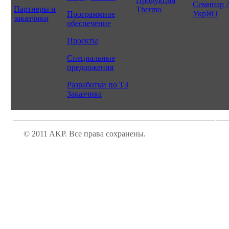
Продукция
Семинар 
Партнеры и
Thermo
УкрЯО
Программное
заказчики
обеспечение
Проекты
Специальные
предложения
Разработки по ТЗ
Заказчика
© 2011 AKP. Все права сохранены.