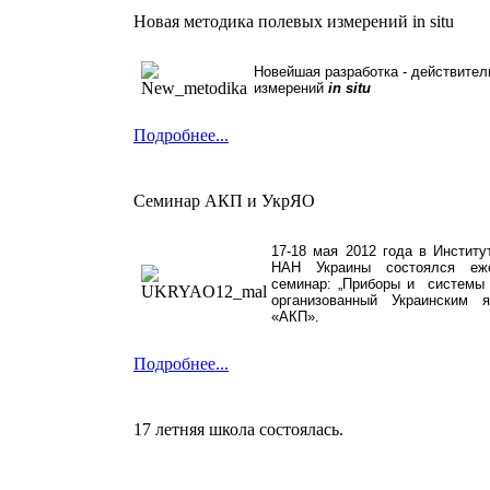
Новая методика полевых измерений in situ
Новейшая разработка - действител
измерений
in
situ
Подробнее...
Семинар АКП и УкрЯО
17-18 мая 2012 года в Инстит
НАН Украины состоялся ежег
семинар: „Приборы и системы 
организованный Украинским
«АКП».
Подробнее...
17 летняя школа состоялась.