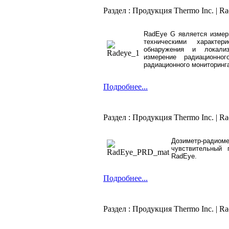
Раздел : Продукция Thermo Inc. | R
RadEye G является измер
техническими характе
обнаружения и локализ
измерение радиационно
радиационного мониторинг
Подробнее...
Раздел : Продукция Thermo Inc. | 
Дозиметр-ради
чувствительный 
RadEye.
Подробнее...
Раздел : Продукция Thermo Inc. | R