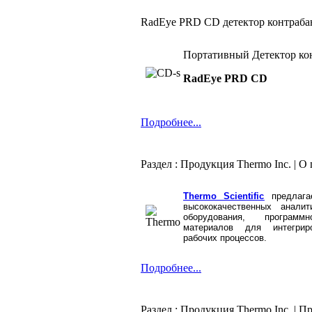
RadEye PRD CD детектор контраб
Портативный Детектор ко
RadEye PRD CD
Подробнее...
Раздел : Продукция Thermo Inc. | 
Thermo Scientific
предлаг
высококачественных аналит
оборудования, программ
материалов для интегрир
рабочих процессов.
Подробнее...
Раздел : Продукция Thermo Inc. |