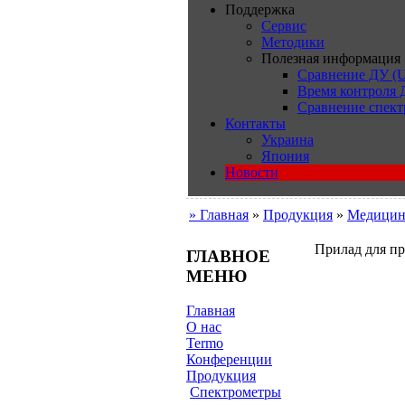
Поддержка
Сервис
Методики
Полезная информация
Сравнение ДУ (U
Время контроля
Сравнение спект
Контакты
Украина
Япония
Новости
» Главная
»
Продукция
»
Медицин
Прилад для п
ГЛАВНОЕ
МЕНЮ
Главная
О нас
Termo
Конференции
Продукция
Cпектрометры