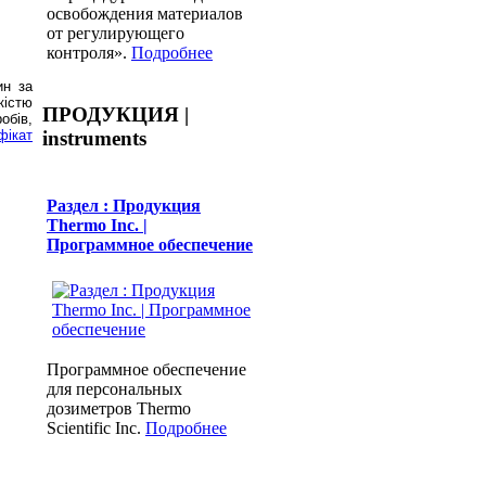
освобождения материалов
от регулирующего
контроля».
Подробнее
ин за
істю
ПРОДУКЦИЯ |
обів,
instruments
фікат
Раздел : Продукция
Thermo Inc. |
Программное обеспечение
Программное обеспечение
для персональных
дозиметров Thermo
Scientific Inc.
Подробнее