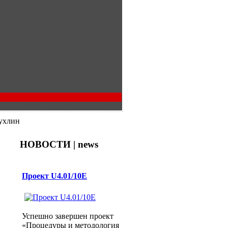
пухлин
НОВОСТИ | news
Проект U4.01/10E
Успешно завершен проект
«Процедуры и методология