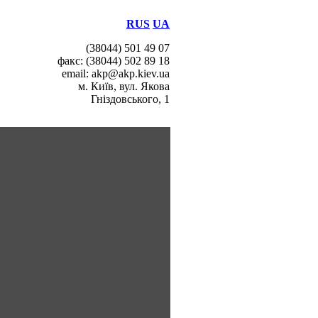
RUS
UA
(38044) 501 49 07
факс: (38044) 502 89 18
email: akp@akp.kiev.ua
м. Київ, вул. Якова
Гніздовського, 1