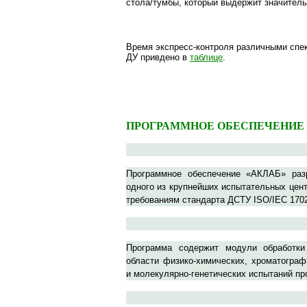
стола/тумбы, который выдержит значител
Время экспресс-контроля различными спе
ДУ привдено в
таблице
.
ПРОГРАММНОЕ ОБЕСПЕЧЕНИЕ
Программное обеспечение «АКЛАБ» разр
одного из крупнейших испытательных цент
требованиям стандарта ДСТУ ISO/IEC 1702
Программа содержит модули обработк
области физико-химических, хроматограф
и молекулярно-генетических испытаний пр