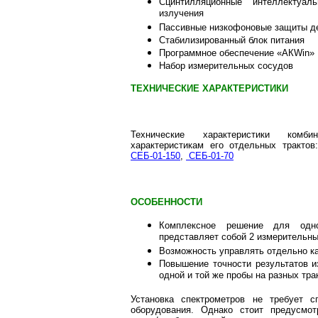
Сцинтилляционные интеллектуа
излучения
Пассивные низкофоновые защиты д
Стабилизированный блок питания
Программное обеспечение «АКWin»
Набор измерительных сосудов
ТЕХНИЧЕСКИЕ ХАРАКТЕРИСТИКИ
Технические характеристики комбин
характеристикам его отдельных тракто
СЕБ-01-150
,
СЕБ-01-70
ОСОБЕННОСТИ
Комплексное решение для одно
представляет собой 2 измерительны
Возможность управлять отдельно к
Повышение точности результатов и
одной и той же пробы на разных тра
Установка спектрометров не требует с
оборудования. Однако стоит предусмот