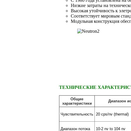
С 1980 года установлена на б
Низкие затраты на техническ
Высокая утойчивость к элет
Соответствует мировым стан
Модульная конструкция обесп
ТЕХНИЧЕСКИЕ ХАРАКТЕРИ
Общие
Диапазон и
характеристики
Чувствительность
20 cps/nv (thermal)
Диапазон потока
10-2 nv to 104 nv