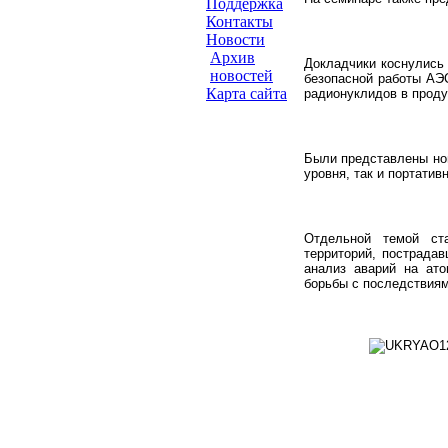
Поддержка
Контакты
Новости
Архив
Докладчики коснулись 
новостей
безопасной работы АЭС
Карта сайта
радионуклидов в проду
Были представлены нов
уровня, так и портатив
Отдельной темой ст
территорий, пострада
анализ аварий на ато
борьбы с последствия