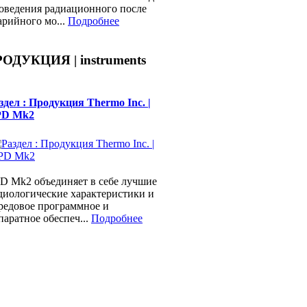
оведения радиационного после
арийного мо...
Подробнее
ОДУКЦИЯ | instruments
здел : Продукция Thermo Inc. |
PD Mk2
D Mk2 объединяет в себе лучшие
диологические характеристики и
редовое программное и
паратное обеспеч...
Подробнее