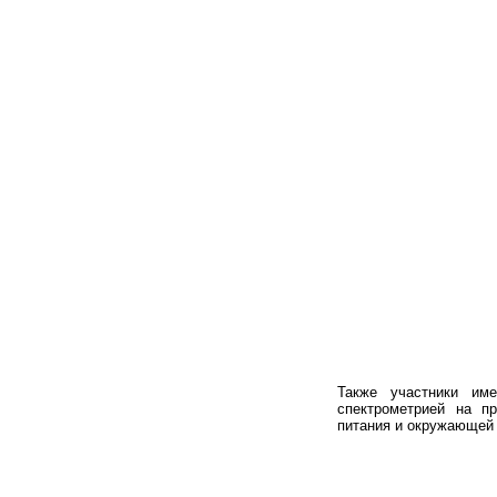
Также участники име
спектрометрией на п
питания и окружающей