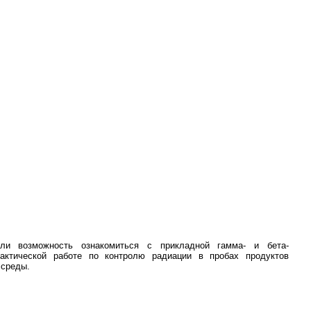
ли возможность ознакомиться с прикладной гамма- и бета-
рактической работе по контролю радиации в пробах продуктов
 среды.