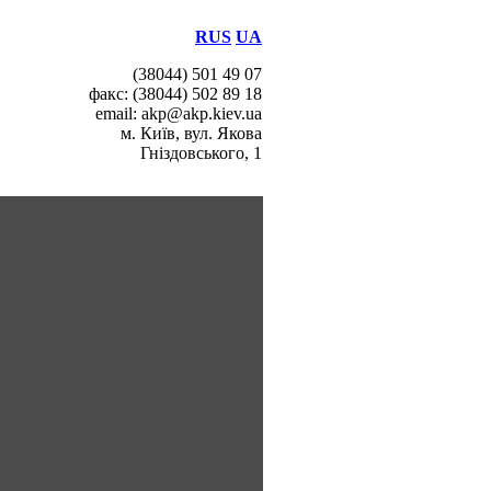
RUS
UA
(38044) 501 49 07
факс: (38044) 502 89 18
email: akp@akp.kiev.ua
м. Київ, вул. Якова
Гніздовського, 1