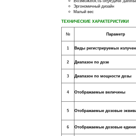
Возможность передачи данных
Эргономичный дизайн
Малый вес
ТЕХНИЧЕСКИЕ ХАРАКТЕРИСТИКИ
№
Параметр
1
Виды регистрируемых излуче
2
Диапазон по дозе
3
Диапазон по мощности дозы
4
Отображаемые величины
5
Отображаемые дозовые эквив
6
Отображаемые дозовые един