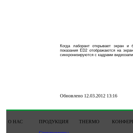
Когда лаборант открывает экран и б
показания ED2 отображаются на экра
синхронизируются с кадрами видеозап
Обновлено 12.03.2012 13:16
О НАС
ПРОДУКЦИЯ
THERMO
КОНФЕР
Спектрометры