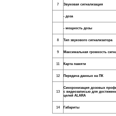
7
Звуковая сигнализация
- доза
- мощность дозы
8
Тип звукового сигнализатора
9
Максимальная громкость сигн
11
Карта памяти
12
Передача данных на ПК
Синхронизация дозовых про
13
с видеозаписью для достижен
целей ALARA
14
Габариты