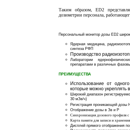
Таким образом, ED2 представля
дозиметрии персонала, работающег
Персональный монитор дозы ED2 широк
Ядерная медицина, радиоизотоп
синтеза РФП
Производство радиоизотоп
Лаборатории ядернофизическ
препаратами в различных фазов
ПРЕИМУЩЕСТВА
Использование от одного
которые можно укреплять в
Широкий диапазон регистрируемой
30 мЗв/ч)
Регистрация проникающей дозы Hp
Отображение дозы в Зв и Р
Синхронизация дозового профиля с
Карта памяти для записи и хранени
Дисплей прямого отображения по