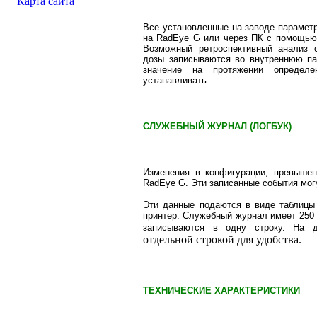
Карта сайта
Все установленные на заводе парамет
на RadEye G или через ПК с помощью 
Возможный ретроспективный анализ 
дозы записываются во внутреннюю па
значение на протяжении определе
устанавливать
.
СЛУЖЕБНЫЙ ЖУРНАЛ (ЛОГБУК)
Изменения в конфигурации, превышен
RadEye G. Эти записанные события могу
Эти данные подаются в виде таблицы
принтер. Служебный журнал имеет 250 
записываются в одну строку. На 
отдельной строкой для удобства.
ТЕХНИЧЕСКИЕ ХАРАКТЕРИСТИКИ