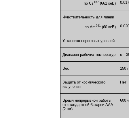
137
0.01
по Cs
(662 кеВ)
Чувствительность для линии
241
0.02
по Am
(60 кеВ)
Установка пороговых уровней
Диапазон рабочих температур
от -3
Вес
150 г
Защита от космического
Нет
излучения
Время непрерывной работы
600 
от стандартной батареи ААА
(2 шт)