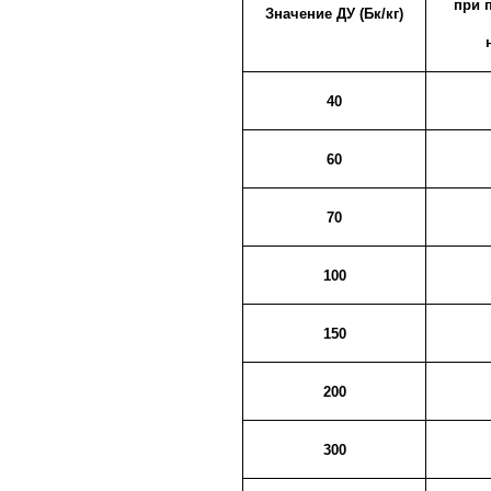
при п
Значение ДУ (Бк/кг)
40
60
70
100
150
200
300