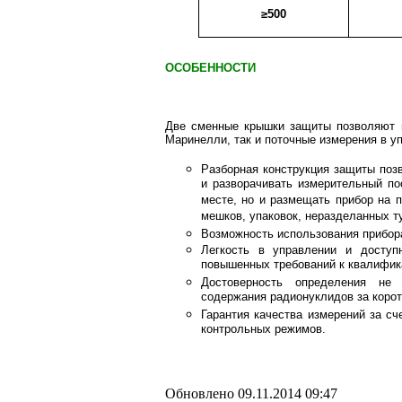
≥500
ОСОБЕННОСТИ
Две сменные крышки защиты позволяют п
Маринелли, так и поточные измерения в уп
Разборная конструкция защиты позв
и разворачивать измерительный по
месте, но и размещать прибор на п
мешков, упаковок, неразделанных туш
Возможность использования прибор
Легкость в управлении и доступн
повышенных требований к квалифик
Достоверность определения не 
содержания радионуклидов за корот
Гарантия качества измерений за сч
контрольных режимов.
Обновлено 09.11.2014 09:47