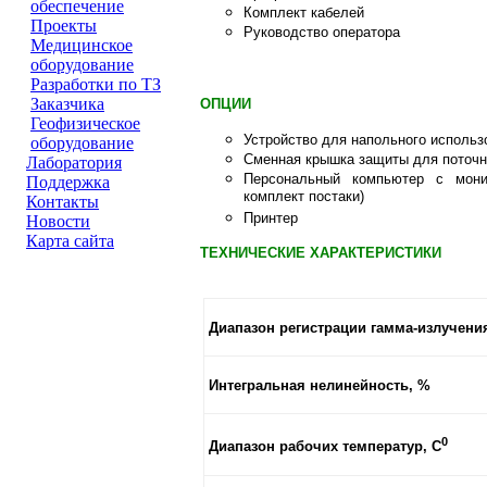
обеспечение
Комплект кабелей
Проeкты
Руководство оператора
Медицинское
оборудование
Разработки по ТЗ
Заказчика
ОПЦИИ
Геофизическое
Устройство для напольного использ
оборудование
Cменная крышка защиты для поточн
Лаборатория
Персональный компьютер с мони
Поддержка
комплект постаки)
Контакты
Принтер
Новости
Карта сайта
ТЕХНИЧЕСКИЕ ХАРАКТЕРИСТИКИ
Диапазон регистрации гамма-излучени
Интегральная нелинейность, %
0
Диапазон рабочих температур, C