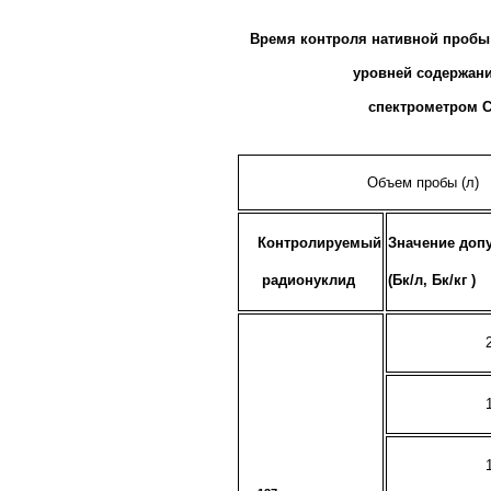
Время контроля нативной пробы
уровней
содержан
спектрометром 
Объем пробы (л)
Контролируемый
Значение доп
радионуклид
(Бк/л, Бк/кг )