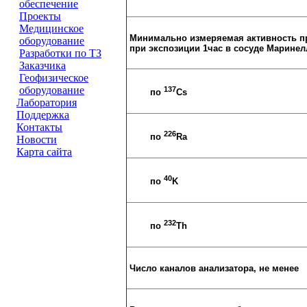
обеспечение
Проeкты
Медицинское
Минимально измеряемая активность п
оборудование
при экспозиции 1час в сосуде Маринел
Разработки по ТЗ
Заказчика
Геофизическое
оборудование
137
по
Сs
Лаборатория
Поддержка
Контакты
226
по
Ra
Новости
Карта сайта
40
по
K
232
по
Th
Число каналов анализатора, не менее