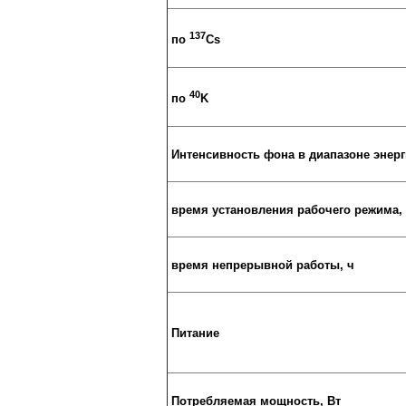
137
по
Cs
40
по
K
Интенсивность фона в диапазоне энерг
время установления рабочего режима,
время непрерывной работы, ч
Питание
Потребляемая мощность, Вт