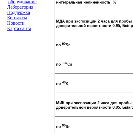
оборудование
интегральная нелинейность, %
Лаборатория
Поддержка
Контакты
МДА при экспозиции 2 часа для пробы 
Новости
доверительной вероятности 0.95, Бк/пр
Карта сайта
90
по
Sr
137
по
Cs
40
по
K
МИК при экспозиции 2 часа для пробы 
доверительной вероятности 0.95, Бк/кг:
90
по
Sr