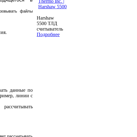
азовывать файлы
Harshaw
5500 ТЛД
считыватель
ия.
Подробнее
вать данные по
пример, линии с
 рассчитывать
ляет рассчитывать