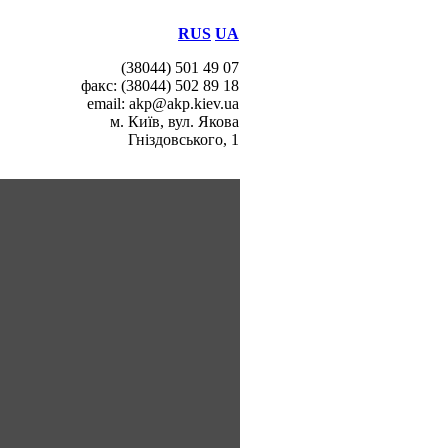
RUS
UA
(38044) 501 49 07
факс: (38044) 502 89 18
email: akp@akp.kiev.ua
м. Київ, вул. Якова
Гніздовського, 1