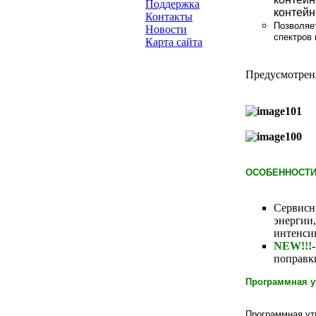
Поддержка
контейн
Контакты
Позволяе
Новости
спектров
Карта сайта
Предусмотрен
ОСОБЕННОСТ
Сервисн
энергии,
интенси
NEW!!!
поправк
Программная
у
Программная ути